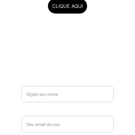
CLIQUE AQUI
Inscreva-se para receber 
novidades 
Seu nome*
Email*