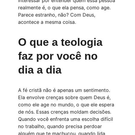
interessar por entender quem essa pessoa 
realmente é, o que ela pensa, como age. 
Parece estranho, não? Com Deus, 
acontece a mesma coisa.
O que a teologia 
faz por você no 
dia a dia
A fé cristã não é apenas um sentimento. 
Ela envolve crenças sobre quem Deus é, 
como ele age no mundo, o que ele espera 
de nós. Essas crenças moldam decisões. 
Quando você enfrenta uma escolha difícil 
no trabalho, quando precisa perdoar 
alguém que te machucou, quando lida 