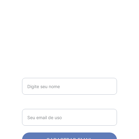
Inscreva-se para receber 
novidades 
Seu nome*
Email*