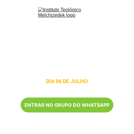
ENTRE NO GRUPO 
E AGUARDE!
DIA 06 DE JULHO
ENTRAR NO GRUPO DO WHATSAPP