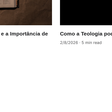
 e a Importância de
Como a Teologia po
2/8/2026
5 min read
Inscreva-se par
novidades 