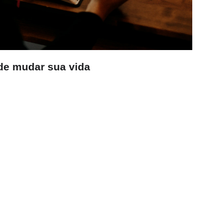
de mudar sua vida
a receber 